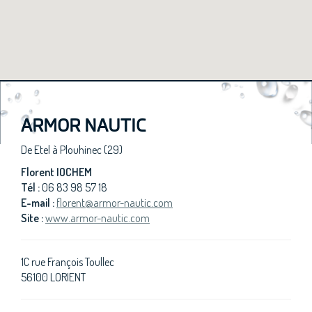
ARMOR NAUTIC
De Etel à Plouhinec (29)
Florent IOCHEM
Tél :
06 83 98 57 18
E-mail :
florent@armor-nautic.com
Site :
www.armor-nautic.com
1C rue François Toullec
56100 LORIENT