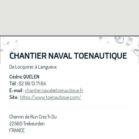
CHANTIER NAVAL TOENAUTIQUE
De Locquirec à Langueux
Cédric QUELEN
Tél :
02 96 13 71 64
E-mail :
chantier.naval@toenautique.fr
Site :
https://www.toenautique.com/
Chemin de Run Crec'h Du
22560 Trebeurden
FRANCE