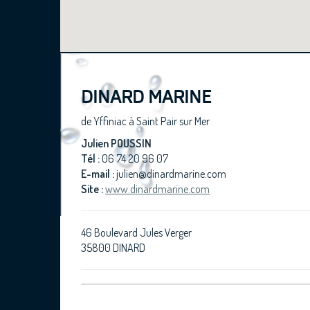
DINARD MARINE
de Yffiniac à Saint Pair sur Mer
Julien POUSSIN
Tél :
06 74 20 96 07
E-mail :
julien@dinardmarine.com
Site :
www.dinardmarine.com
46 Boulevard Jules Verger
35800 DINARD