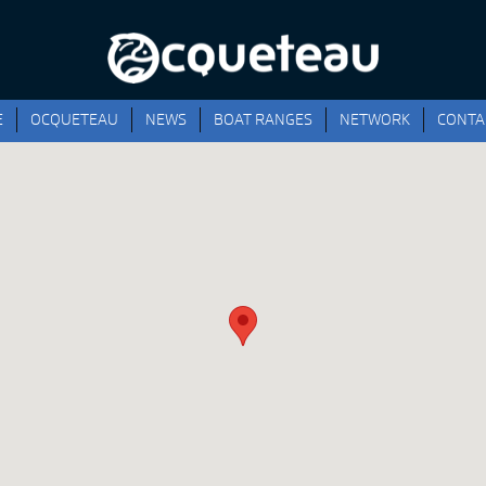
E
OCQUETEAU
NEWS
BOAT RANGES
NETWORK
CONTA