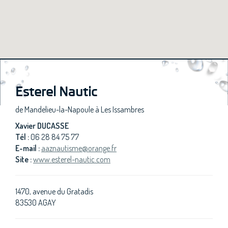
Esterel Nautic
de Mandelieu-la-Napoule à Les Issambres
Xavier DUCASSE
Tél :
06 28 84 75 77
E-mail :
aaznautisme@orange.fr
Site :
www.esterel-nautic.com
1470, avenue du Gratadis
83530 AGAY