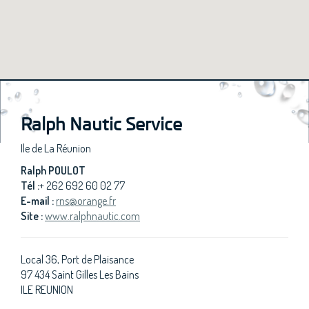
Ralph Nautic Service
Ile de La Réunion
Ralph POULOT
Tél :
+
262
692
60
02
77
E-mail :
rns@orange.fr
Site :
www.ralphnautic.com
Local 36, Port de Plaisance
97 434 Saint Gilles Les Bains
ILE REUNION