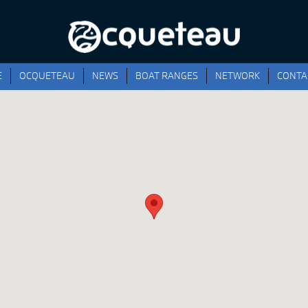
E
OCQUETEAU
NEWS
BOAT RANGES
NETWORK
CONTA