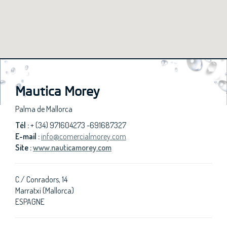
Mautica Morey
Palma de Mallorca
Tél :
+ (34) 971604273 -691687327
E-mail :
info@comercialmorey.com
Site :
www.nauticamorey.com
C./ Conradors, 14
Marratxí (Mallorca)
ESPAGNE